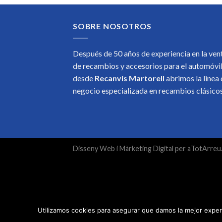
SOBRE NOSOTROS
Después de 50 años de experiencia en la ven
de recambios y accesorios para el automóvi
desde
Recanvis Martorell
abrimos la linea
negocio especializada en recambios clásic
Disseny Web
i
Màrketing Digital
per
aTotArreu
Utilizamos cookies para asegurar que damos la mejor experi