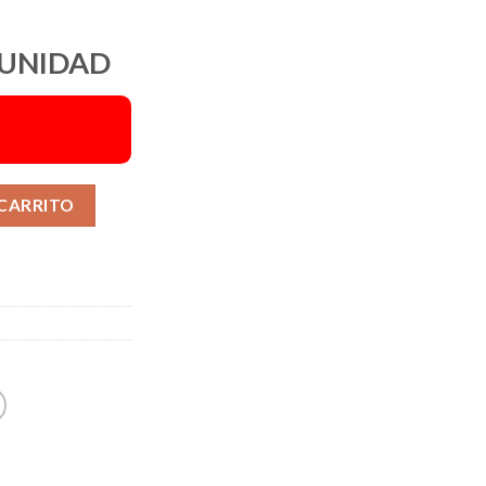
 UNIDAD
Alternative:
 CARRITO