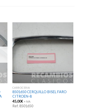
CARROCERIA
O
8501650 CERQUILLO BISEL FARO
A
CITROEN-8
45,00
€
+ IVA
Ref. 8501650