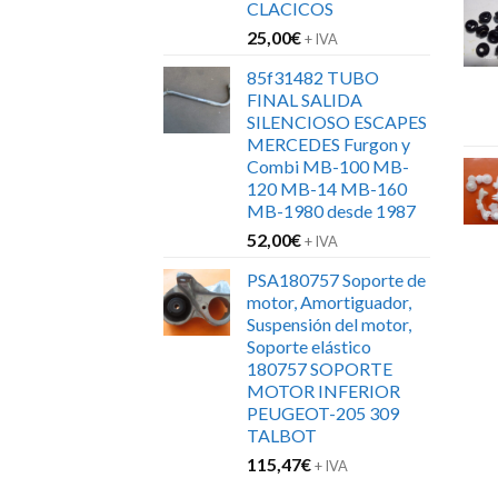
CLACICOS
25,00
€
+ IVA
85f31482 TUBO
FINAL SALIDA
SILENCIOSO ESCAPES
MERCEDES Furgon y
Combi MB-100 MB-
120 MB-14 MB-160
MB-1980 desde 1987
52,00
€
+ IVA
PSA180757 Soporte de
motor, Amortiguador,
Suspensión del motor,
Soporte elástico
180757 SOPORTE
MOTOR INFERIOR
PEUGEOT-205 309
TALBOT
115,47
€
+ IVA