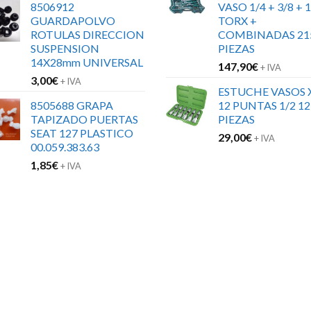
8506912
VASO 1/4 + 3/8 + 1
GUARDAPOLVO
TORX +
ROTULAS DIRECCION
COMBINADAS 21
SUSPENSION
PIEZAS
14X28mm UNIVERSAL
147,90
€
+ IVA
3,00
€
+ IVA
ESTUCHE VASOS 
8505688 GRAPA
12 PUNTAS 1/2 12
TAPIZADO PUERTAS
PIEZAS
SEAT 127 PLASTICO
29,00
€
+ IVA
00.059.383.63
1,85
€
+ IVA