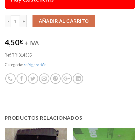
Alternative:
AÑADIR AL CARRITO
4,50
€
+ IVA
Ref.
TRI314335
Categoría:
refrigeración
PRODUCTOS RELACIONADOS