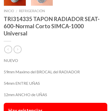
INICIO
REFRIGERACIÓN
/
TRI314335 TAPON RADIADOR SEAT-
600-Normal Corto SIMCA-1000
Universal
NUEVO
59mm Maximo del BROCAL del RADIADOR
54mm ENTRE UÑAS
12mm ANCHO de UÑAS
Hay existencias