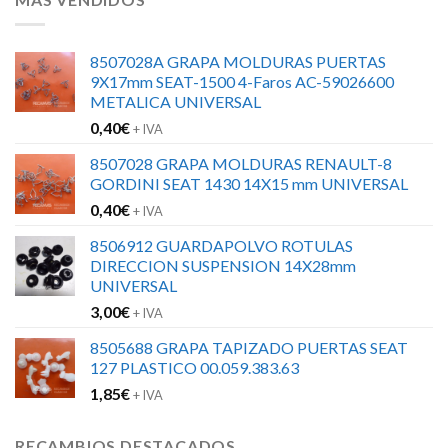
8507028A GRAPA MOLDURAS PUERTAS
9X17mm SEAT-1500 4-Faros AC-59026600
METALICA UNIVERSAL
0,40
€
+ IVA
8507028 GRAPA MOLDURAS RENAULT-8
GORDINI SEAT 1430 14X15 mm UNIVERSAL
0,40
€
+ IVA
8506912 GUARDAPOLVO ROTULAS
DIRECCION SUSPENSION 14X28mm
UNIVERSAL
3,00
€
+ IVA
8505688 GRAPA TAPIZADO PUERTAS SEAT
127 PLASTICO 00.059.383.63
1,85
€
+ IVA
RECAMBIOS DESTACADOS