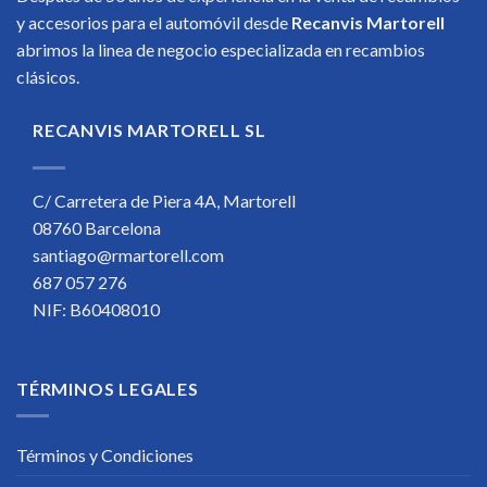
y accesorios para el automóvil desde
Recanvis Martorell
abrimos la linea de negocio especializada en recambios
clásicos.
RECANVIS MARTORELL SL
C/ Carretera de Piera 4A, Martorell
08760 Barcelona
santiago@rmartorell.com
687 057 276
NIF: B60408010
TÉRMINOS LEGALES
Términos y Condiciones