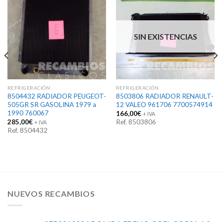
SIN EXISTENCIAS
REFRIGERACIÓN
REFRIGERACIÓN
8504432 RADIADOR PEUGEOT-
8503806 RADIADOR RENAULT-
505GR SR GASOLINA 1979 a
12 VALEO 961706 7700574914
1990 760067
166,00
€
+ IVA
285,00
€
Ref. 8503806
+ IVA
Ref. 8504432
NUEVOS RECAMBIOS