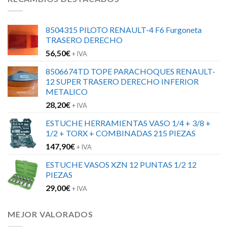
8504315 PILOTO RENAULT-4 F6 Furgoneta
TRASERO DERECHO
56,50
€
+ IVA
8506674TD TOPE PARACHOQUES RENAULT-
12 SUPER TRASERO DERECHO INFERIOR
METALICO
28,20
€
+ IVA
ESTUCHE HERRAMIENTAS VASO 1/4 + 3/8 +
1/2 + TORX + COMBINADAS 215 PIEZAS
147,90
€
+ IVA
ESTUCHE VASOS XZN 12 PUNTAS 1/2 12
PIEZAS
29,00
€
+ IVA
MEJOR VALORADOS