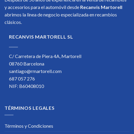
y accesorios para el automóvil desde
Recanvis Martorell
abrimos la linea de negocio especializada en recambios
clásicos.
RECANVIS MARTORELL SL
C/ Carretera de Piera 4A, Martorell
08760 Barcelona
santiago@rmartorell.com
687 057 276
NIF: B60408010
TÉRMINOS LEGALES
Términos y Condiciones