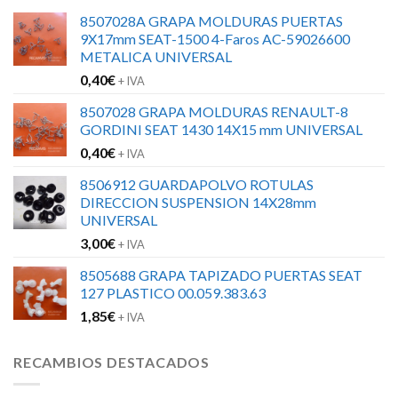
8507028A GRAPA MOLDURAS PUERTAS
9X17mm SEAT-1500 4-Faros AC-59026600
METALICA UNIVERSAL
0,40
€
+ IVA
8507028 GRAPA MOLDURAS RENAULT-8
GORDINI SEAT 1430 14X15 mm UNIVERSAL
0,40
€
+ IVA
8506912 GUARDAPOLVO ROTULAS
DIRECCION SUSPENSION 14X28mm
UNIVERSAL
3,00
€
+ IVA
8505688 GRAPA TAPIZADO PUERTAS SEAT
127 PLASTICO 00.059.383.63
1,85
€
+ IVA
RECAMBIOS DESTACADOS