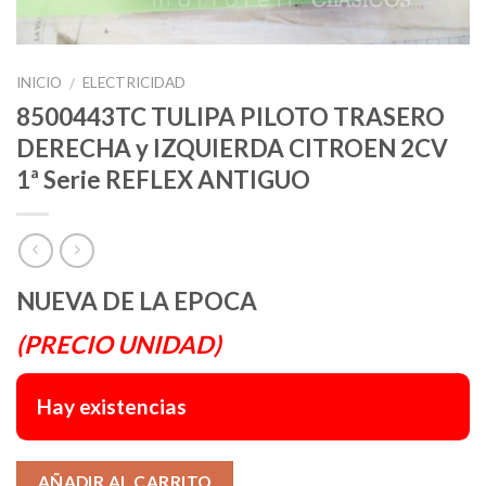
INICIO
ELECTRICIDAD
/
8500443TC TULIPA PILOTO TRASERO
DERECHA y IZQUIERDA CITROEN 2CV
1ª Serie REFLEX ANTIGUO
NUEVA DE LA EPOCA
(PRECIO UNIDAD)
Hay existencias
Alternative:
AÑADIR AL CARRITO