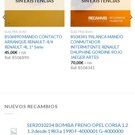
SIN EXISTENCIAS
SIN EXISTENCIAS
ELECTRICIDAD
ELECTRICIDAD
8506890 MANDO CONTACTO
8504341 PALANCA MANDO
ARRANQUE RENAULT-4/4
CONMUTADOR
RENAULT-4L 1ª Serie
INTERMITENTE RENAULT
DAUPHINE GORDINE ROJO
45,00
€
+ IVA
JAEGER ARTES
Ref. 8506890
70,00
€
+ IVA
Ref. 8504341
NUEVOS RECAMBIOS
SER2010224 BOMBA FRENO OPEL CORSA 1.2
1.3 desde 1983 a 1990 F-4000001 G-4000000