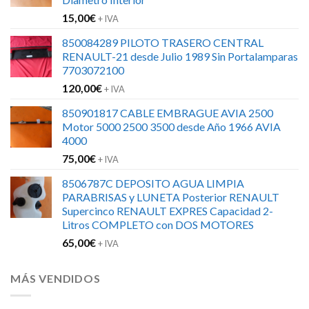
15,00
€
+ IVA
850084289 PILOTO TRASERO CENTRAL
RENAULT-21 desde Julio 1989 Sin Portalamparas
7703072100
120,00
€
+ IVA
850901817 CABLE EMBRAGUE AVIA 2500
Motor 5000 2500 3500 desde Año 1966 AVIA
4000
75,00
€
+ IVA
8506787C DEPOSITO AGUA LIMPIA
PARABRISAS y LUNETA Posterior RENAULT
Supercinco RENAULT EXPRES Capacidad 2-
Litros COMPLETO con DOS MOTORES
65,00
€
+ IVA
MÁS VENDIDOS