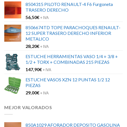
8504315 PILOTO RENAULT-4 F6 Furgoneta
TRASERO DERECHO
56,50
€
+ IVA
8506674TD TOPE PARACHOQUES RENAULT-
12 SUPER TRASERO DERECHO INFERIOR
METALICO
28,20
€
+ IVA
ESTUCHE HERRAMIENTAS VASO 1/4 + 3/8 +
1/2 + TORX + COMBINADAS 215 PIEZAS
147,90
€
+ IVA
ESTUCHE VASOS XZN 12 PUNTAS 1/2 12
PIEZAS
29,00
€
+ IVA
MEJOR VALORADOS
850A1029 AFORADOR DEPOSITO GASOLINA