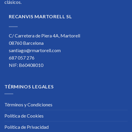
clásicos.
RECANVIS MARTORELL SL
C/ Carretera de Piera 4A, Martorell
08760 Barcelona
santiago@rmartorell.com
687 057 276
NIF: B60408010
TÉRMINOS LEGALES
Términos y Condiciones
Política de Cookies
Política de Privacidad