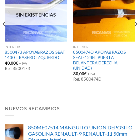
SIN EXISTENCIAS
INTERIOR
INTERIOR
8500473 APOYABRAZOS SEAT
8500474D APOYABRAZOS
1430 TRASERO IZQUIERDO
SEAT-124FL PUERTA
DELANTERA DERECHA
40,00
€
+ IVA
(UNIDAD)
Ref. 8500473
30,00
€
+ IVA
Ref. 8500474D
NUEVOS RECAMBIOS
850ME07514 MANGUITO UNION DEPOSITO
GASOLINA RENAULT-9 RENAULT-11 50mm
Diametro Interior