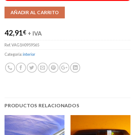
Alternative:
AÑADIR AL CARRITO
42,91
€
+ IVA
Ref.
VAG1H0959565
Categoría:
interior
PRODUCTOS RELACIONADOS