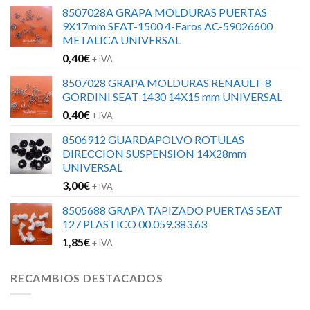
8507028A GRAPA MOLDURAS PUERTAS
9X17mm SEAT-1500 4-Faros AC-59026600
METALICA UNIVERSAL
0,40
€
+ IVA
8507028 GRAPA MOLDURAS RENAULT-8
GORDINI SEAT 1430 14X15 mm UNIVERSAL
0,40
€
+ IVA
8506912 GUARDAPOLVO ROTULAS
DIRECCION SUSPENSION 14X28mm
UNIVERSAL
3,00
€
+ IVA
8505688 GRAPA TAPIZADO PUERTAS SEAT
127 PLASTICO 00.059.383.63
1,85
€
+ IVA
RECAMBIOS DESTACADOS