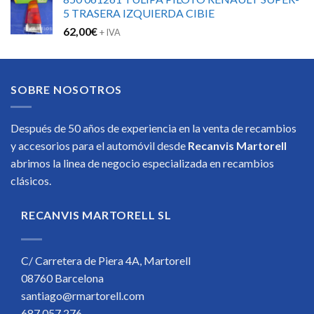
5 TRASERA IZQUIERDA CIBIE
62,00
€
+ IVA
SOBRE NOSOTROS
Después de 50 años de experiencia en la venta de recambios
y accesorios para el automóvil desde
Recanvis Martorell
abrimos la linea de negocio especializada en recambios
clásicos.
RECANVIS MARTORELL SL
C/ Carretera de Piera 4A, Martorell
08760 Barcelona
santiago@rmartorell.com
687 057 276