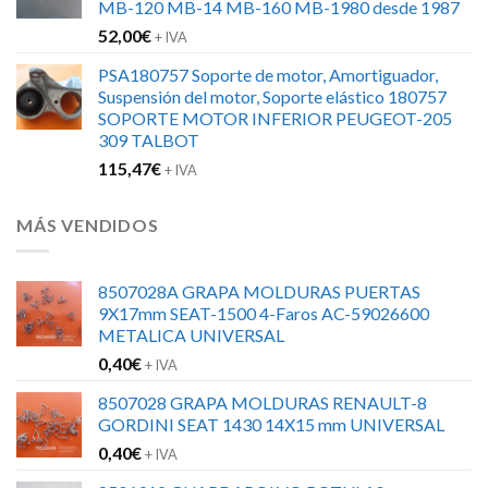
MB-120 MB-14 MB-160 MB-1980 desde 1987
52,00
€
+ IVA
PSA180757 Soporte de motor, Amortiguador,
Suspensión del motor, Soporte elástico 180757
SOPORTE MOTOR INFERIOR PEUGEOT-205
309 TALBOT
115,47
€
+ IVA
MÁS VENDIDOS
8507028A GRAPA MOLDURAS PUERTAS
9X17mm SEAT-1500 4-Faros AC-59026600
METALICA UNIVERSAL
0,40
€
+ IVA
8507028 GRAPA MOLDURAS RENAULT-8
GORDINI SEAT 1430 14X15 mm UNIVERSAL
0,40
€
+ IVA