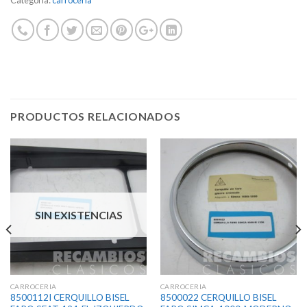
225,63€.
180,50€.
PRODUCTOS RELACIONADOS
SIN EXISTENCIAS
CARROCERIA
CARROCERIA
8500112I CERQUILLO BISEL
8500022 CERQUILLO BISEL