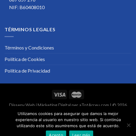
NIF: B60408010
TÉRMINOS LEGALES
Términos y Condiciones
Política de Cookies
Política de Privacidad
Disseny Web
i
Màrketing Digital
per
aTotArreu.com
| © 2026
Utilizamos cookies para asegurar que damos la mejor
experiencia al usuario en nuestro sitio web. Si continúa
utilizando este sitio asumiremos que está de acuerdo.
Acepto
Leer más