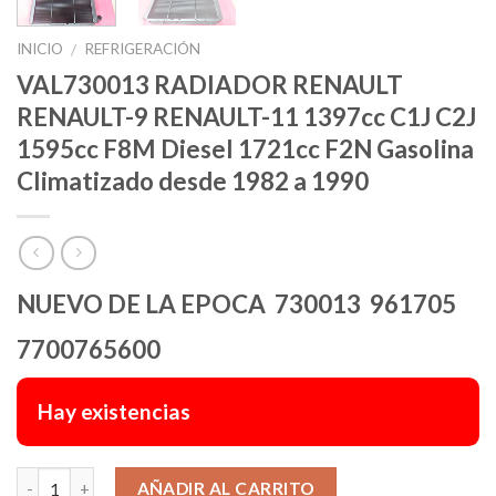
INICIO
REFRIGERACIÓN
/
VAL730013 RADIADOR RENAULT
RENAULT-9 RENAULT-11 1397cc C1J C2J
1595cc F8M Diesel 1721cc F2N Gasolina
Climatizado desde 1982 a 1990
NUEVO DE LA EPOCA 730013 961705
7700765600
Hay existencias
Alternative:
AÑADIR AL CARRITO