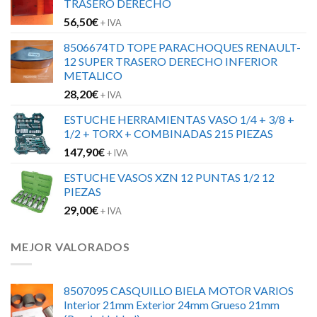
TRASERO DERECHO
56,50
€
+ IVA
8506674TD TOPE PARACHOQUES RENAULT-
12 SUPER TRASERO DERECHO INFERIOR
METALICO
28,20
€
+ IVA
ESTUCHE HERRAMIENTAS VASO 1/4 + 3/8 +
1/2 + TORX + COMBINADAS 215 PIEZAS
147,90
€
+ IVA
ESTUCHE VASOS XZN 12 PUNTAS 1/2 12
PIEZAS
29,00
€
+ IVA
MEJOR VALORADOS
8507095 CASQUILLO BIELA MOTOR VARIOS
Interior 21mm Exterior 24mm Grueso 21mm