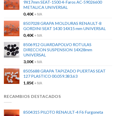
9X17mm SEAT-1500 4-Faros AC-59026600
METALICA UNIVERSAL
0,40
€
+ IVA
8507028 GRAPA MOLDURAS RENAULT-8
GORDINI SEAT 1430 14X15 mm UNIVERSAL
0,40
€
+ IVA
8506912 GUARDAPOLVO ROTULAS
DIRECCION SUSPENSION 14X28mm
UNIVERSAL
3,00
€
+ IVA
8505688 GRAPA TAPIZADO PUERTAS SEAT
127 PLASTICO 00.059.383.63
1,85
€
+ IVA
RECAMBIOS DESTACADOS
8504315 PILOTO RENAULT-4 F6 Furgoneta