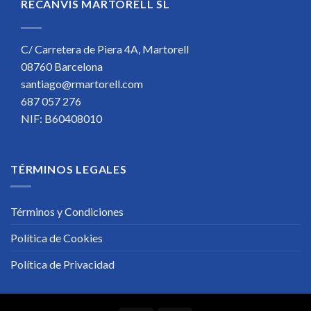
RECANVIS MARTORELL SL
C/ Carretera de Piera 4A, Martorell
08760 Barcelona
santiago@rmartorell.com
687 057 276
NIF: B60408010
TÉRMINOS LEGALES
Términos y Condiciones
Política de Cookies
Política de Privacidad