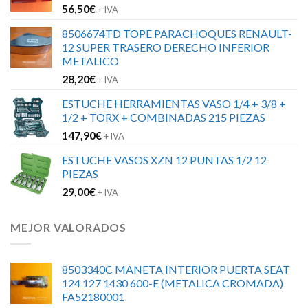
56,50
€
+ IVA
8506674TD TOPE PARACHOQUES RENAULT-
12 SUPER TRASERO DERECHO INFERIOR
METALICO
28,20
€
+ IVA
ESTUCHE HERRAMIENTAS VASO 1/4 + 3/8 +
1/2 + TORX + COMBINADAS 215 PIEZAS
147,90
€
+ IVA
ESTUCHE VASOS XZN 12 PUNTAS 1/2 12
PIEZAS
29,00
€
+ IVA
MEJOR VALORADOS
8503340C MANETA INTERIOR PUERTA SEAT
124 127 1430 600-E (METALICA CROMADA)
FA52180001