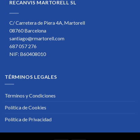
RECANVIS MARTORELL SL
C/ Carretera de Piera 4A, Martorell
08760 Barcelona
santiago@rmartorell.com
687 057 276
NIF: B60408010
TÉRMINOS LEGALES
Términos y Condiciones
Política de Cookies
Política de Privacidad