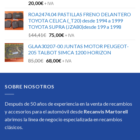
20,00
€
+ IVA
ROA2474.04 PASTILLAS FRENO DELANTERO
TOYOTA CELICA (_T20) desde 1994 a 1999
TOYOTA SUPRA (JZA80)desde 199 a 1998
El
El
144,41
€
75,00
€
+ IVA
precio
precio
GLAA30207-00 JUNTAS MOTOR PEUGEOT-
original
actual
205 TALBOT SIMCA 1200 HORIZON
era:
es:
El
El
85,00
€
68,00
€
144,41€.
75,00€.
+ IVA
precio
precio
original
actual
era:
es:
SOBRE NOSOTROS
85,00€.
68,00€.
Después de 50 años de experiencia en la venta de recambios
y accesorios para el automóvil desde
Recanvis Martorell
abrimos la linea de negocio especializada en recambios
clásicos.