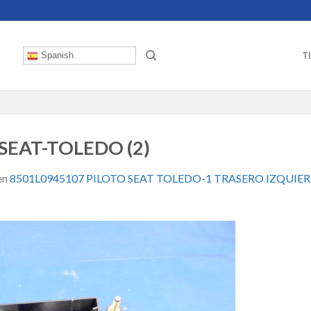
T
Spanish
SEAT-TOLEDO (2)
en
8501L0945107 PILOTO SEAT TOLEDO-1 TRASERO IZQUI