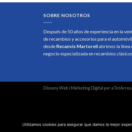
SOBRE NOSOTROS
Después de 50 años de experiencia en la ven
de recambios y accesorios para el automóvi
desde
Recanvis Martorell
abrimos la linea
negocio especializada en recambios clásic
Disseny Web
i
Màrketing Digital
per
aTotArreu
Utilizamos cookies para asegurar que damos la mejor experi