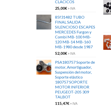
CLACICOS
25,00
€
+ IVA
85f31482 TUBO
FINAL SALIDA
SILENCIOSO ESCAPES
MERCEDES Furgon y
Combi MB-100 MB-
120 MB-14 MB-160
MB-1980 desde 1987
52,00
€
+ IVA
PSA180757 Soporte de
motor, Amortiguador,
Suspensión del motor,
Soporte elástico
180757 SOPORTE
MOTOR INFERIOR
PEUGEOT-205 309
TALBOT
115,47
€
+ IVA