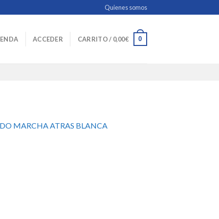
Quienes somos
0
IENDA
ACCEDER
CARRITO /
0,00
€
ERDO MARCHA ATRAS BLANCA