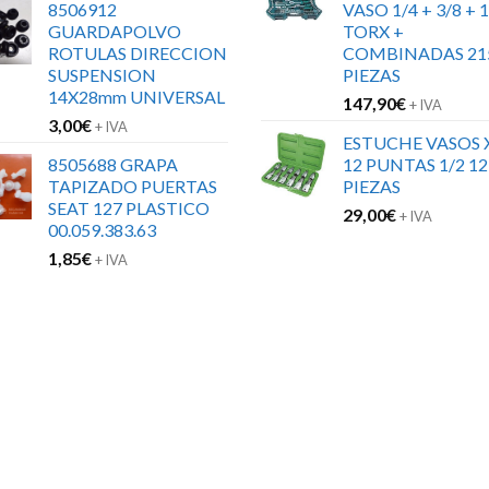
8506912
VASO 1/4 + 3/8 + 1
GUARDAPOLVO
TORX +
ROTULAS DIRECCION
COMBINADAS 21
SUSPENSION
PIEZAS
14X28mm UNIVERSAL
147,90
€
+ IVA
3,00
€
+ IVA
ESTUCHE VASOS 
8505688 GRAPA
12 PUNTAS 1/2 12
TAPIZADO PUERTAS
PIEZAS
SEAT 127 PLASTICO
29,00
€
+ IVA
00.059.383.63
1,85
€
+ IVA