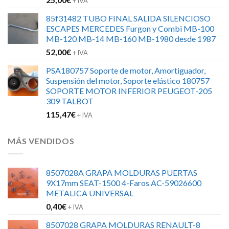
+ IVA
85f31482 TUBO FINAL SALIDA SILENCIOSO
ESCAPES MERCEDES Furgon y Combi MB-100
MB-120 MB-14 MB-160 MB-1980 desde 1987
52,00
€
+ IVA
PSA180757 Soporte de motor, Amortiguador,
Suspensión del motor, Soporte elástico 180757
SOPORTE MOTOR INFERIOR PEUGEOT-205
309 TALBOT
115,47
€
+ IVA
MÁS VENDIDOS
8507028A GRAPA MOLDURAS PUERTAS
9X17mm SEAT-1500 4-Faros AC-59026600
METALICA UNIVERSAL
0,40
€
+ IVA
8507028 GRAPA MOLDURAS RENAULT-8