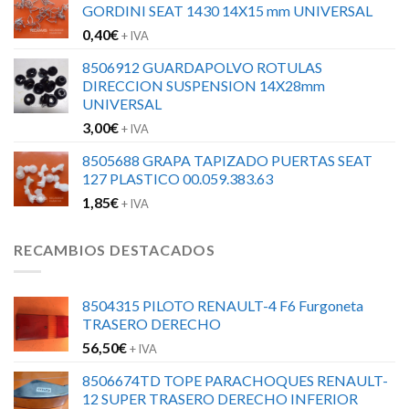
GORDINI SEAT 1430 14X15 mm UNIVERSAL
0,40
€
+ IVA
8506912 GUARDAPOLVO ROTULAS
DIRECCION SUSPENSION 14X28mm
UNIVERSAL
3,00
€
+ IVA
8505688 GRAPA TAPIZADO PUERTAS SEAT
127 PLASTICO 00.059.383.63
1,85
€
+ IVA
RECAMBIOS DESTACADOS
8504315 PILOTO RENAULT-4 F6 Furgoneta
TRASERO DERECHO
56,50
€
+ IVA
8506674TD TOPE PARACHOQUES RENAULT-
12 SUPER TRASERO DERECHO INFERIOR