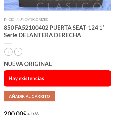
INICIO
UNCATEGORIZED
/
850 FA52100402 PUERTA SEAT-124 1ª
Serie DELANTERA DERECHA
NUEVA ORIGINAL
Hay existencias
Alternative:
AÑADIR AL CARRITO
200,00
€
+ IVA