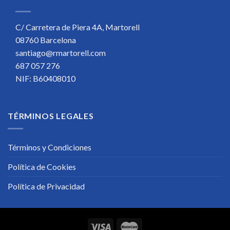
C/ Carretera de Piera 4A, Martorell
08760 Barcelona
santiago@rmartorell.com
687 057 276
NIF: B60408010
TÉRMINOS LEGALES
Términos y Condiciones
Política de Cookies
Política de Privacidad