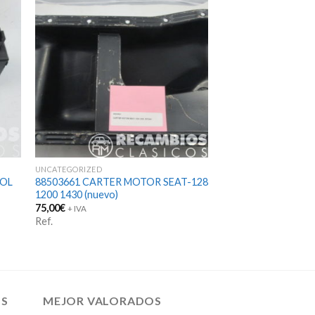
UNCATEGORIZED
ROL
88503661 CARTER MOTOR SEAT-128
1200 1430 (nuevo)
75,00
€
+ IVA
Ref.
OS
MEJOR VALORADOS