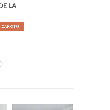
DE LA
Alternative:
L CARRITO