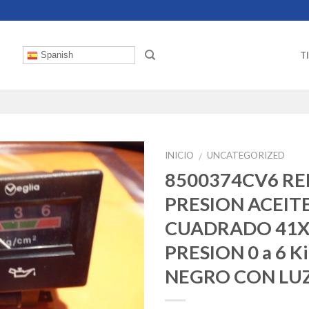
T
Spanish
INICIO
UNCATEGORIZED
/
8500374CV6 RE
PRESION ACEIT
CUADRADO 41
PRESION 0 a 6 Ki
NEGRO CON LU