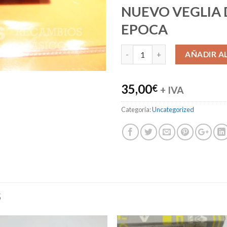
NUEVO VEGLIA 
EPOCA
AÑADIR A
35,00
€
+ IVA
Categoría:
Uncategorized
S