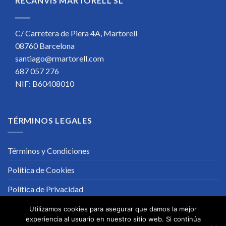
RECANVIS MARTORELL SL
C/ Carretera de Piera 4A, Martorell
08760 Barcelona
santiago@rmartorell.com
687 057 276
NIF: B60408010
TÉRMINOS LEGALES
Términos y Condiciones
Política de Cookies
Política de Privacidad
Utilizamos cookies para asegurar que damos la mejor
experiencia al usuario en nuestro sitio web. Si continúa