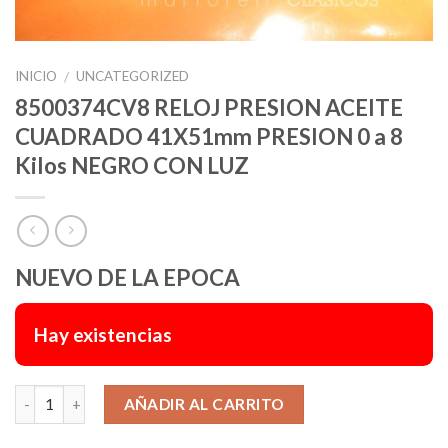
INICIO
UNCATEGORIZED
/
8500374CV8 RELOJ PRESION ACEITE
CUADRADO 41X51mm PRESION 0 a 8
Kilos NEGRO CON LUZ
NUEVO DE LA EPOCA
Hay existencias
Alternative:
AÑADIR AL CARRITO