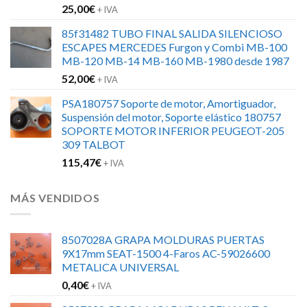
25,00
€
+ IVA
85f31482 TUBO FINAL SALIDA SILENCIOSO
ESCAPES MERCEDES Furgon y Combi MB-100
MB-120 MB-14 MB-160 MB-1980 desde 1987
52,00
€
+ IVA
PSA180757 Soporte de motor, Amortiguador,
Suspensión del motor, Soporte elástico 180757
SOPORTE MOTOR INFERIOR PEUGEOT-205
309 TALBOT
115,47
€
+ IVA
MÁS VENDIDOS
8507028A GRAPA MOLDURAS PUERTAS
9X17mm SEAT-1500 4-Faros AC-59026600
METALICA UNIVERSAL
0,40
€
+ IVA