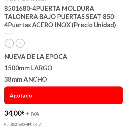
8501680-4PUERTA MOLDURA
TALONERA BAJO PUERTAS SEAT-850-
4Puertas ACERO INOX (Precio Unidad)
NUEVA DE LA EPOCA
1500mm LARGO
38mm ANCHO
Agotado
34,00
€
+ IVA
Ref.
8501680-4PUERTA