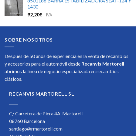
8501188 BARRA ESTABILIZADORA SEAT-124 Y
1430
92,20
€
+ IVA
SOBRE NOSOTROS
Después de 50 años de experiencia en la venta de recambios
y accesorios para el automóvil desde
Recanvis Martorell
abrimos la linea de negocio especializada en recambios
clásicos.
RECANVIS MARTORELL SL
C/ Carretera de Piera 4A, Martorell
08760 Barcelona
santiago@rmartorell.com