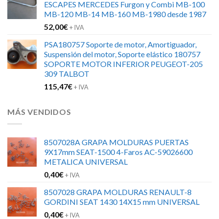
ESCAPES MERCEDES Furgon y Combi MB-100
MB-120 MB-14 MB-160 MB-1980 desde 1987
52,00
€
+ IVA
PSA180757 Soporte de motor, Amortiguador,
Suspensión del motor, Soporte elástico 180757
SOPORTE MOTOR INFERIOR PEUGEOT-205
309 TALBOT
115,47
€
+ IVA
MÁS VENDIDOS
8507028A GRAPA MOLDURAS PUERTAS
9X17mm SEAT-1500 4-Faros AC-59026600
METALICA UNIVERSAL
0,40
€
+ IVA
8507028 GRAPA MOLDURAS RENAULT-8
GORDINI SEAT 1430 14X15 mm UNIVERSAL
0,40
€
+ IVA