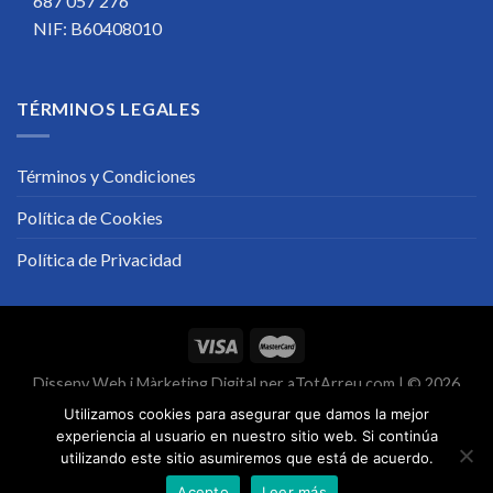
687 057 276
NIF: B60408010
TÉRMINOS LEGALES
Términos y Condiciones
Política de Cookies
Política de Privacidad
Disseny Web
i
Màrketing Digital
per
aTotArreu.com
| © 2026
Utilizamos cookies para asegurar que damos la mejor
experiencia al usuario en nuestro sitio web. Si continúa
utilizando este sitio asumiremos que está de acuerdo.
Acepto
Leer más