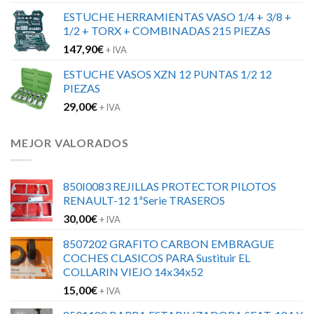
ESTUCHE HERRAMIENTAS VASO 1/4 + 3/8 +
1/2 + TORX + COMBINADAS 215 PIEZAS
147,90
€
+ IVA
ESTUCHE VASOS XZN 12 PUNTAS 1/2 12
PIEZAS
29,00
€
+ IVA
MEJOR VALORADOS
850I0083 REJILLAS PROTECTOR PILOTOS
RENAULT-12 1ªSerie TRASEROS
30,00
€
+ IVA
8507202 GRAFITO CARBON EMBRAGUE
COCHES CLASICOS PARA Sustituir EL
COLLARIN VIEJO 14x34x52
15,00
€
+ IVA