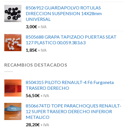
8506912 GUARDAPOLVO ROTULAS
DIRECCION SUSPENSION 14X28mm
UNIVERSAL
3,00
€
+ IVA
8505688 GRAPA TAPIZADO PUERTAS SEAT
127 PLASTICO 00.059.383.63
1,85
€
+ IVA
RECAMBIOS DESTACADOS
8504315 PILOTO RENAULT-4 F6 Furgoneta
TRASERO DERECHO
56,50
€
+ IVA
8506674TD TOPE PARACHOQUES RENAULT-
12 SUPER TRASERO DERECHO INFERIOR
METALICO
28,20
€
+ IVA