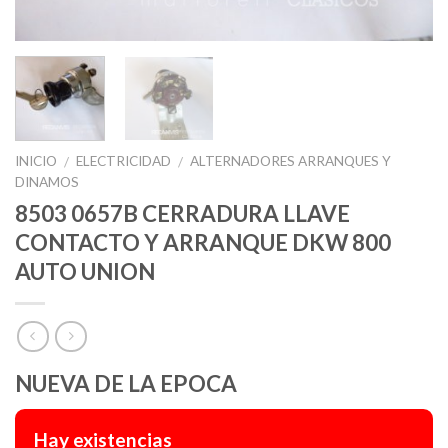
INICIO
ELECTRICIDAD
ALTERNADORES ARRANQUES Y
/
/
DINAMOS
8503 0657B CERRADURA LLAVE
CONTACTO Y ARRANQUE DKW 800
AUTO UNION
NUEVA DE LA EPOCA
Hay existencias