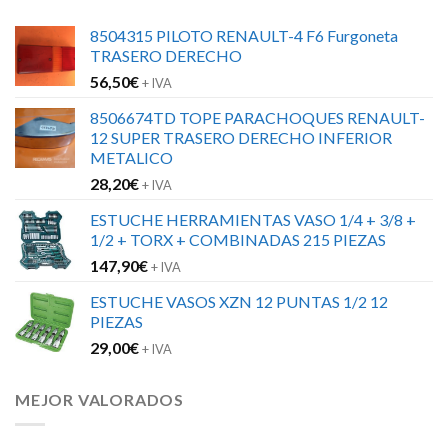
8504315 PILOTO RENAULT-4 F6 Furgoneta
TRASERO DERECHO
56,50
€
+ IVA
8506674TD TOPE PARACHOQUES RENAULT-
12 SUPER TRASERO DERECHO INFERIOR
METALICO
28,20
€
+ IVA
ESTUCHE HERRAMIENTAS VASO 1/4 + 3/8 +
1/2 + TORX + COMBINADAS 215 PIEZAS
147,90
€
+ IVA
ESTUCHE VASOS XZN 12 PUNTAS 1/2 12
PIEZAS
29,00
€
+ IVA
MEJOR VALORADOS