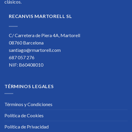
clásicos.
RECANVIS MARTORELL SL
C/ Carretera de Piera 4A, Martorell
08760 Barcelona
santiago@rmartorell.com
687 057 276
NIF: B60408010
TÉRMINOS LEGALES
Términos y Condiciones
Política de Cookies
Política de Privacidad