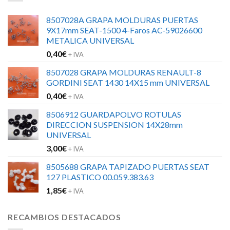
8507028A GRAPA MOLDURAS PUERTAS
9X17mm SEAT-1500 4-Faros AC-59026600
METALICA UNIVERSAL
0,40
€
+ IVA
8507028 GRAPA MOLDURAS RENAULT-8
GORDINI SEAT 1430 14X15 mm UNIVERSAL
0,40
€
+ IVA
8506912 GUARDAPOLVO ROTULAS
DIRECCION SUSPENSION 14X28mm
UNIVERSAL
3,00
€
+ IVA
8505688 GRAPA TAPIZADO PUERTAS SEAT
127 PLASTICO 00.059.383.63
1,85
€
+ IVA
RECAMBIOS DESTACADOS