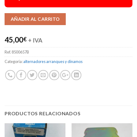
Alternative:
AÑADIR AL CARRITO
45,00
€
+ IVA
Ref.
8500657B
Categoría:
alternadores arranques y dinamos
PRODUCTOS RELACIONADOS