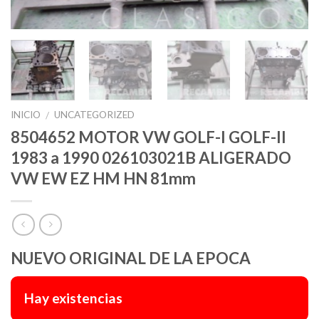
INICIO
UNCATEGORIZED
/
8504652 MOTOR VW GOLF-I GOLF-II
1983 a 1990 026103021B ALIGERADO
VW EW EZ HM HN 81mm
NUEVO ORIGINAL DE LA EPOCA
Hay existencias