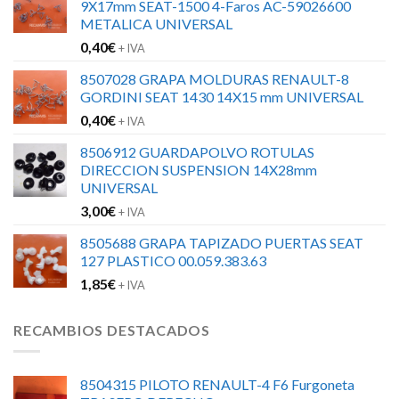
9X17mm SEAT-1500 4-Faros AC-59026600
METALICA UNIVERSAL
0,40
€
+ IVA
8507028 GRAPA MOLDURAS RENAULT-8
GORDINI SEAT 1430 14X15 mm UNIVERSAL
0,40
€
+ IVA
8506912 GUARDAPOLVO ROTULAS
DIRECCION SUSPENSION 14X28mm
UNIVERSAL
3,00
€
+ IVA
8505688 GRAPA TAPIZADO PUERTAS SEAT
127 PLASTICO 00.059.383.63
1,85
€
+ IVA
RECAMBIOS DESTACADOS
8504315 PILOTO RENAULT-4 F6 Furgoneta