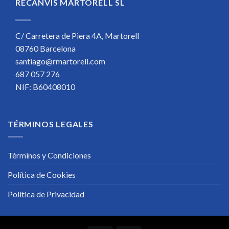
RECANVIS MARTORELL SL
C/ Carretera de Piera 4A, Martorell
08760 Barcelona
santiago@rmartorell.com
687 057 276
NIF: B60408010
TÉRMINOS LEGALES
Términos y Condiciones
Política de Cookies
Política de Privacidad