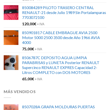
850084289 PILOTO TRASERO CENTRAL
RENAULT-21 desde Julio 1989 Sin Portalamparas
7703072100
120,00
€
+ IVA
850901817 CABLE EMBRAGUE AVIA 2500
Motor 5000 2500 3500 desde Año 1966 AVIA
4000
75,00
€
+ IVA
8506787C DEPOSITO AGUA LIMPIA
PARABRISAS y LUNETA Posterior RENAULT
Supercinco RENAULT EXPRES Capacidad 2-
Litros COMPLETO con DOS MOTORES
65,00
€
+ IVA
MÁS VENDIDOS
8507028A GRAPA MOLDURAS PUERTAS