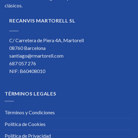
clásicos.
RECANVIS MARTORELL SL
C/ Carretera de Piera 4A, Martorell
08760 Barcelona
santiago@rmartorell.com
687 057 276
NIF: B60408010
TÉRMINOS LEGALES
Términos y Condiciones
Política de Cookies
Política de Privacidad