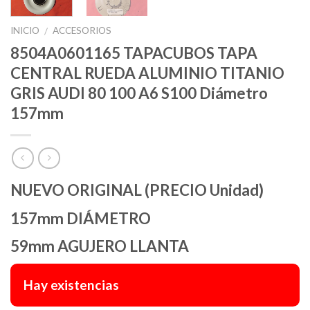
INICIO
ACCESORIOS
/
8504A0601165 TAPACUBOS TAPA
CENTRAL RUEDA ALUMINIO TITANIO
GRIS AUDI 80 100 A6 S100 Diámetro
157mm
NUEVO ORIGINAL (PRECIO Unidad)
157mm DIÁMETRO
59mm AGUJERO LLANTA
Hay existencias