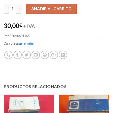
Alternative:
AÑADIR AL CARRITO
30,00
€
+ IVA
Ref.
850A0601165
Categoría:
accesorios
PRODUCTOS RELACIONADOS