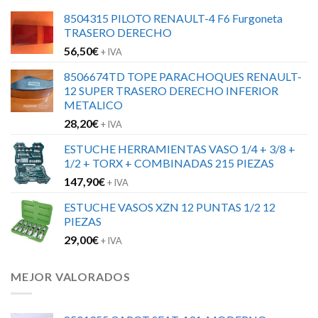
8504315 PILOTO RENAULT-4 F6 Furgoneta
TRASERO DERECHO
56,50
€
+ IVA
8506674TD TOPE PARACHOQUES RENAULT-
12 SUPER TRASERO DERECHO INFERIOR
METALICO
28,20
€
+ IVA
ESTUCHE HERRAMIENTAS VASO 1/4 + 3/8 +
1/2 + TORX + COMBINADAS 215 PIEZAS
147,90
€
+ IVA
ESTUCHE VASOS XZN 12 PUNTAS 1/2 12
PIEZAS
29,00
€
+ IVA
MEJOR VALORADOS