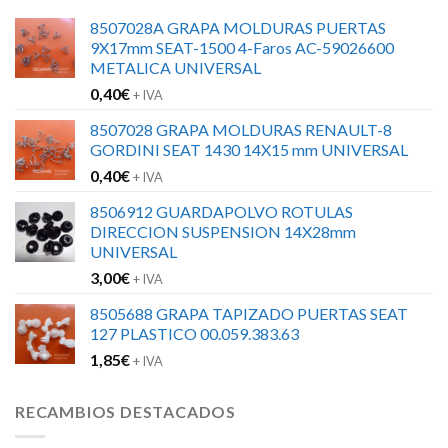
8507028A GRAPA MOLDURAS PUERTAS
9X17mm SEAT-1500 4-Faros AC-59026600
METALICA UNIVERSAL
0,40
€
+ IVA
8507028 GRAPA MOLDURAS RENAULT-8
GORDINI SEAT 1430 14X15 mm UNIVERSAL
0,40
€
+ IVA
8506912 GUARDAPOLVO ROTULAS
DIRECCION SUSPENSION 14X28mm
UNIVERSAL
3,00
€
+ IVA
8505688 GRAPA TAPIZADO PUERTAS SEAT
127 PLASTICO 00.059.383.63
1,85
€
+ IVA
RECAMBIOS DESTACADOS