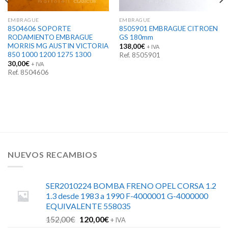
EMBRAGUE
EMBRAGUE
8504606 SOPORTE
8505901 EMBRAGUE CITROEN
RODAMIENTO EMBRAGUE
GS 180mm
MORRIS MG AUSTIN VICTORIA
138,00
€
+ IVA
850 1000 1200 1275 1300
Ref. 8505901
30,00
€
+ IVA
Ref. 8504606
NUEVOS RECAMBIOS
SER2010224 BOMBA FRENO OPEL CORSA 1.2
1.3 desde 1983 a 1990 F-4000001 G-4000000
EQUIVALENTE 558035
El
El
152,00
€
120,00
€
+ IVA