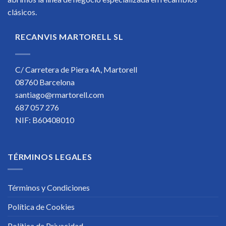
clásicos.
RECANVIS MARTORELL SL
C/ Carretera de Piera 4A, Martorell
08760 Barcelona
santiago@rmartorell.com
687 057 276
NIF: B60408010
TÉRMINOS LEGALES
Términos y Condiciones
Política de Cookies
Política de Privacidad