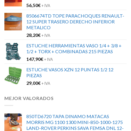
56,50
€
+ IVA
8506674TD TOPE PARACHOQUES RENAULT-
12 SUPER TRASERO DERECHO INFERIOR
METALICO
28,20
€
+ IVA
ESTUCHE HERRAMIENTAS VASO 1/4 + 3/8 +
1/2 + TORX + COMBINADAS 215 PIEZAS
147,90
€
+ IVA
ESTUCHE VASOS XZN 12 PUNTAS 1/2 12
PIEZAS
29,00
€
+ IVA
MEJOR VALORADOS
850TD6720 TAPA DINAMO MATACAS
MORRIS MG 1100 1300 MINI-850-1000-1275
LAND-ROVER PERKINS SAVA FEMSA DNL 12-