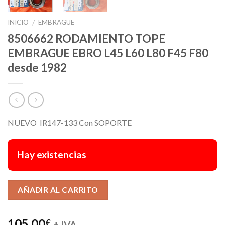
INICIO
EMBRAGUE
/
8506662 RODAMIENTO TOPE
EMBRAGUE EBRO L45 L60 L80 F45 F80
desde 1982
NUEVO IR147-133 Con SOPORTE
Hay existencias
Alternative:
AÑADIR AL CARRITO
105,00
€
+ IVA