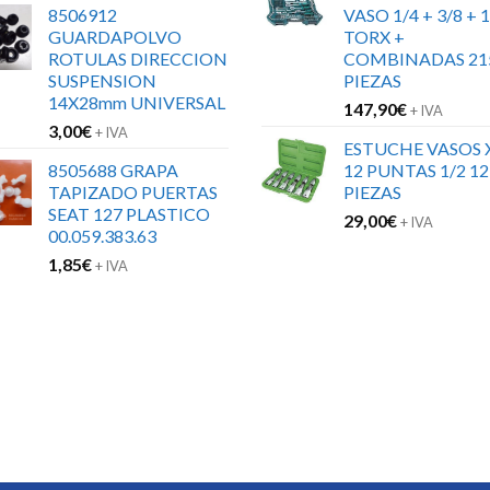
8506912
VASO 1/4 + 3/8 + 1
GUARDAPOLVO
TORX +
ROTULAS DIRECCION
COMBINADAS 21
SUSPENSION
PIEZAS
14X28mm UNIVERSAL
147,90
€
+ IVA
3,00
€
+ IVA
ESTUCHE VASOS 
8505688 GRAPA
12 PUNTAS 1/2 12
TAPIZADO PUERTAS
PIEZAS
SEAT 127 PLASTICO
29,00
€
+ IVA
00.059.383.63
1,85
€
+ IVA