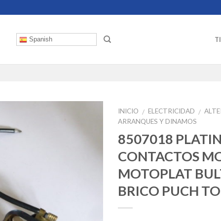
T
Spanish
INICIO
ELECTRICIDAD
ALT
/
/
ARRANQUES Y DINAMOS
8507018 PLATI
CONTACTOS M
MOTOPLAT BU
BRICO PUCH T