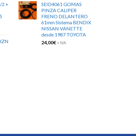
/2 +
SEID4061 GOMAS
PINZA CALIPER
5
FRENO DELANTERO
61mm Sistema BENDIX
NISSAN VANETTE
desde 1987 TOYOTA
XZN
24,00
€
+ IVA