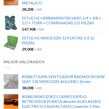
METALICO
28,20
€
+ IVA
ESTUCHE HERRAMIENTAS VASO 1/4 + 3/8 +
1/2 + TORX + COMBINADAS 215 PIEZAS
147,90
€
+ IVA
ESTUCHE VASOS XZN 12 PUNTAS 1/2 12
PIEZAS
29,00
€
+ IVA
MEJOR VALORADOS
8500677 ASPA VENTILADOR RADIADOR DKW
SEAT 132 MERCEDES AGUJERO 16 mm
38,00
€
+ IVA
8508D18585323FZ CUERPO ESPEJO
RETROVISOR PUERTA derecho AUDI A4 (B5)
ELECTRICO CALEFACTADO Conector 5-Pins