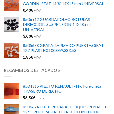
GORDINI SEAT 1430 14X15 mm UNIVERSAL
0,40
€
+ IVA
8506912 GUARDAPOLVO ROTULAS
DIRECCION SUSPENSION 14X28mm
UNIVERSAL
3,00
€
+ IVA
8505688 GRAPA TAPIZADO PUERTAS SEAT
127 PLASTICO 00.059.383.63
1,85
€
+ IVA
RECAMBIOS DESTACADOS
8504315 PILOTO RENAULT-4 F6 Furgoneta
TRASERO DERECHO
56,50
€
+ IVA
8506674TD TOPE PARACHOQUES RENAULT-
12 SUPER TRASERO DERECHO INFERIOR