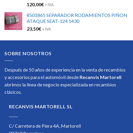
120,00
€
+ IVA
8501865 SEPARADOR RODAMIENTOS PIÑON
ATAQUE SEAT-124 1430
23,50
€
+ IVA
SOBRE NOSOTROS
Después de 50 años de experiencia en la venta de recambios
y accesorios para el automóvil desde
Recanvis Martorell
abrimos la linea de negocio especializada en recambios
clásicos.
RECANVIS MARTORELL SL
C/ Carretera de Piera 4A, Martorell