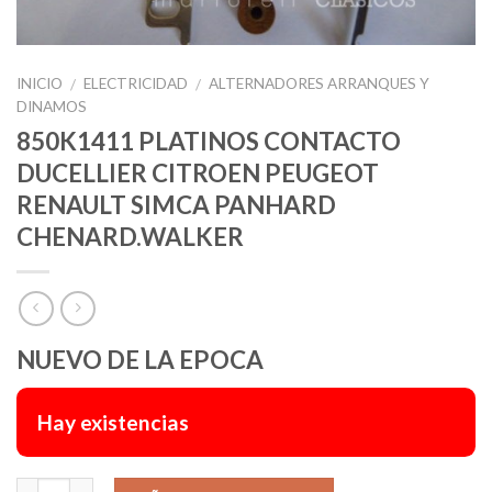
INICIO
ELECTRICIDAD
ALTERNADORES ARRANQUES Y
/
/
DINAMOS
850K1411 PLATINOS CONTACTO
DUCELLIER CITROEN PEUGEOT
RENAULT SIMCA PANHARD
CHENARD.WALKER
NUEVO DE LA EPOCA
Hay existencias
Alternative: