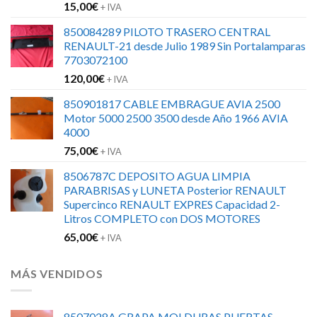
15,00
€
+ IVA
850084289 PILOTO TRASERO CENTRAL
RENAULT-21 desde Julio 1989 Sin Portalamparas
7703072100
120,00
€
+ IVA
850901817 CABLE EMBRAGUE AVIA 2500
Motor 5000 2500 3500 desde Año 1966 AVIA
4000
75,00
€
+ IVA
8506787C DEPOSITO AGUA LIMPIA
PARABRISAS y LUNETA Posterior RENAULT
Supercinco RENAULT EXPRES Capacidad 2-
Litros COMPLETO con DOS MOTORES
65,00
€
+ IVA
MÁS VENDIDOS
8507028A GRAPA MOLDURAS PUERTAS