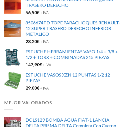
TRASERO DERECHO
56,50
€
+ IVA
8506674TD TOPE PARACHOQUES RENAULT-
12 SUPER TRASERO DERECHO INFERIOR
METALICO
28,20
€
+ IVA
ESTUCHE HERRAMIENTAS VASO 1/4 + 3/8 +
1/2 + TORX + COMBINADAS 215 PIEZAS
147,90
€
+ IVA
ESTUCHE VASOS XZN 12 PUNTAS 1/2 12
PIEZAS
29,00
€
+ IVA
MEJOR VALORADOS
DOLS129 BOMBA AGUA FIAT-1 LANCIA
DELTA PRISMA DELTA Completa Con Cuerpo