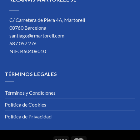
C/ Carretera de Piera 4A, Martorell
08760 Barcelona
santiago@rmartorell.com
687 057 276
NIF: B60408010
TÉRMINOS LEGALES
Términos y Condiciones
Política de Cookies
Política de Privacidad