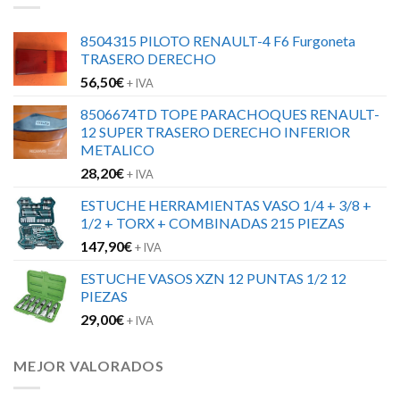
8504315 PILOTO RENAULT-4 F6 Furgoneta
TRASERO DERECHO
56,50
€
+ IVA
8506674TD TOPE PARACHOQUES RENAULT-
12 SUPER TRASERO DERECHO INFERIOR
METALICO
28,20
€
+ IVA
ESTUCHE HERRAMIENTAS VASO 1/4 + 3/8 +
1/2 + TORX + COMBINADAS 215 PIEZAS
147,90
€
+ IVA
ESTUCHE VASOS XZN 12 PUNTAS 1/2 12
PIEZAS
29,00
€
+ IVA
MEJOR VALORADOS