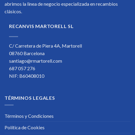
abrimos la linea de negocio especializada en recambios
clásicos.
RECANVIS MARTORELL SL
C/ Carretera de Piera 4A, Martorell
08760 Barcelona
santiago@rmartorell.com
687 057 276
NIF: B60408010
TÉRMINOS LEGALES
Términos y Condiciones
Política de Cookies