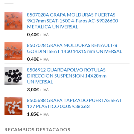
8507028A GRAPA MOLDURAS PUERTAS
9X17mm SEAT-1500 4-Faros AC-59026600
METALICA UNIVERSAL
0,40
€
+ IVA
8507028 GRAPA MOLDURAS RENAULT-8
GORDINI SEAT 1430 14X15 mm UNIVERSAL
0,40
€
+ IVA
8506912 GUARDAPOLVO ROTULAS
DIRECCION SUSPENSION 14X28mm
UNIVERSAL
3,00
€
+ IVA
8505688 GRAPA TAPIZADO PUERTAS SEAT
127 PLASTICO 00.059.383.63
1,85
€
+ IVA
RECAMBIOS DESTACADOS