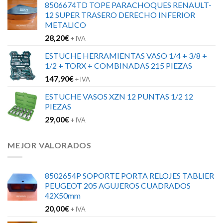
8506674TD TOPE PARACHOQUES RENAULT-
12 SUPER TRASERO DERECHO INFERIOR
METALICO
28,20
€
+ IVA
ESTUCHE HERRAMIENTAS VASO 1/4 + 3/8 +
1/2 + TORX + COMBINADAS 215 PIEZAS
147,90
€
+ IVA
ESTUCHE VASOS XZN 12 PUNTAS 1/2 12
PIEZAS
29,00
€
+ IVA
MEJOR VALORADOS
8502654P SOPORTE PORTA RELOJES TABLIER
PEUGEOT 205 AGUJEROS CUADRADOS
42X50mm
20,00
€
+ IVA