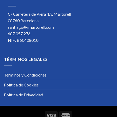
C/ Carretera de Piera 4A, Martorell
08760 Barcelona
santiago@rmartorell.com
687 057 276
NIF: B60408010
TÉRMINOS LEGALES
Términos y Condiciones
Política de Cookies
Política de Privacidad