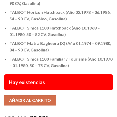
90 CV, Gasolina)
TALBOT Horizon Hatchback (Año 02.1978 – 06.1986,
54 – 90 CV, Gasóleo, Gasolina)
TALBOT Simca 1100 Hatchback (Año 10.1968 –
01.1980, 50 – 82 CV, Gasolina)
TALBOT Matra Bagheera (X) (Año 01.1974 – 09.1980,
84 – 90 CV, Gasolina)
TALBOT Simca 1100 Familiar / Tourisme (Año 10.1970
– 01.1980, 50 – 75 CV, Gasolina)
Hay existencias
Alternative:
AÑADIR AL CARRITO