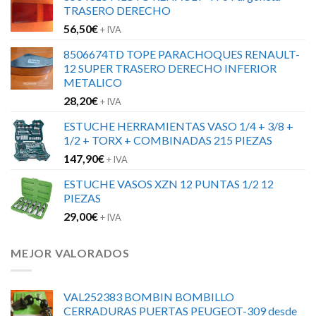
TRASERO DERECHO
56,50
€
+ IVA
8506674TD TOPE PARACHOQUES RENAULT-
12 SUPER TRASERO DERECHO INFERIOR
METALICO
28,20
€
+ IVA
ESTUCHE HERRAMIENTAS VASO 1/4 + 3/8 +
1/2 + TORX + COMBINADAS 215 PIEZAS
147,90
€
+ IVA
ESTUCHE VASOS XZN 12 PUNTAS 1/2 12
PIEZAS
29,00
€
+ IVA
MEJOR VALORADOS
VAL252383 BOMBIN BOMBILLO
CERRADURAS PUERTAS PEUGEOT-309 desde