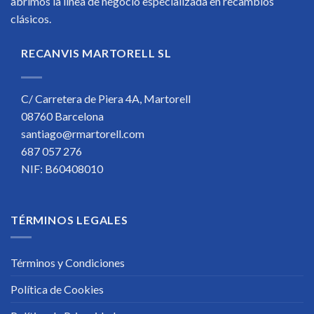
abrimos la linea de negocio especializada en recambios
clásicos.
RECANVIS MARTORELL SL
C/ Carretera de Piera 4A, Martorell
08760 Barcelona
santiago@rmartorell.com
687 057 276
NIF: B60408010
TÉRMINOS LEGALES
Términos y Condiciones
Política de Cookies