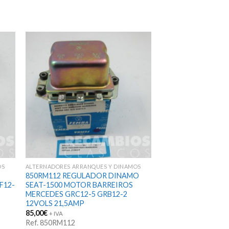
OS
ALTERNADORES ARRANQUES Y DINAMOS
850RM112 REGULADOR DINAMO
F12-
SEAT-1500 MOTOR BARREIROS
MERCEDES GRC12-5 GRB12-2
12VOLS 21,5AMP
85,00
€
+ IVA
Ref. 850RM112