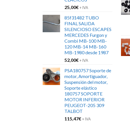
25,00
€
+ IVA
85f31482 TUBO
FINAL SALIDA
SILENCIOSO ESCAPES
MERCEDES Furgon y
Combi MB-100 MB-
120 MB-14 MB-160
MB-1980 desde 1987
52,00
€
+ IVA
PSA180757 Soporte de
motor, Amortiguador,
Suspensión del motor,
Soporte elástico
180757 SOPORTE
MOTOR INFERIOR
PEUGEOT-205 309
TALBOT
115,47
€
+ IVA