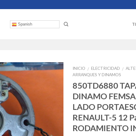
T
Spanish
INICIO
ELECTRICIDAD
ALT
/
/
ARRANQUES Y DINAMOS
850TD6880 TAP
DINAMO FEMSA 
LADO PORTAES
RENAULT-5 12 P
RODAMIENTO I